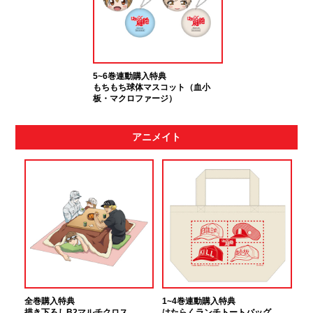
5~6巻連動購入特典
もちもち球体マスコット（血小
板・マクロファージ）
アニメイト
全巻購入特典
1~4巻連動購入特典
描き下ろしB2マルチクロス
はたらくランチトートバッグ