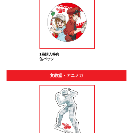
1巻購入特典
缶バッジ
文教堂・アニメガ