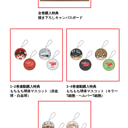
全巻購入特典
描き下ろしキャンバスボード
1~2巻連動購入特典
3~4巻連動購入特典
もちもち球体マスコット（赤血
もちもち球体マスコット（キラー
球・白血球）
T細胞・ヘルパーT細胞）