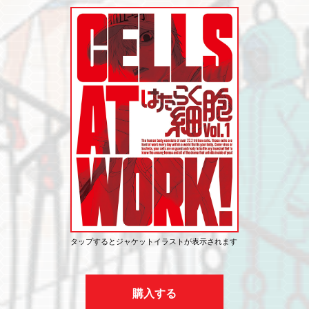
Blu-ray&DVD
GOODS
SPECIAL
COLLABO
Twitter
タップするとジャケットイラストが表示されます
購入する