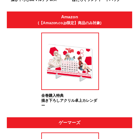
Amazon
(【Amazon.co.jp限定】商品のみ対象)
全巻購入特典
描き下ろしアクリル卓上カレンダ
ー
ゲーマーズ