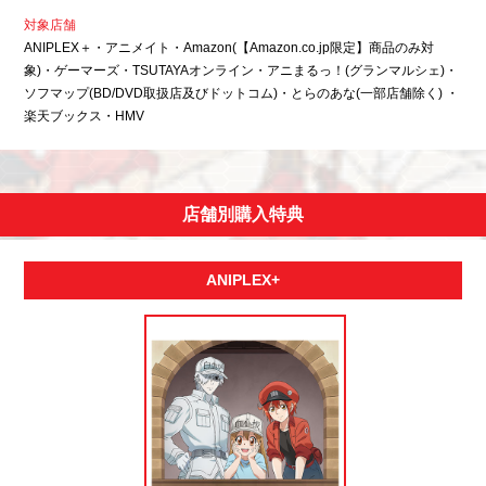
対象店舗
ANIPLEX＋・アニメイト・Amazon(【Amazon.co.jp限定】商品のみ対
象)・ゲーマーズ・TSUTAYAオンライン・アニまるっ！(グランマルシェ)・
ソフマップ(BD/DVD取扱店及びドットコム)・とらのあな(一部店舗除く) ・
楽天ブックス・HMV
店舗別購入特典
ANIPLEX+