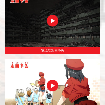
第13話次回予告