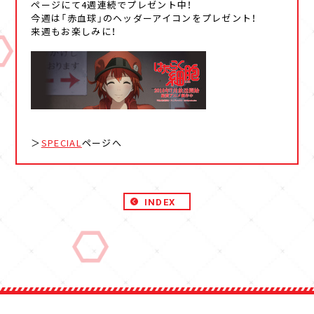
ページにて4週連続でプレゼント中！
今週は「赤血球」のヘッダーアイコンをプレゼント！
来週もお楽しみに！
＞
SPECIAL
ページへ
INDEX