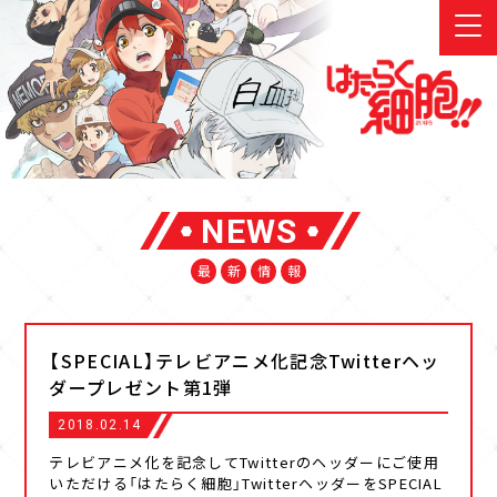
NEWS
最
新
情
報
【SPECIAL】テレビアニメ化記念Twitterヘッ
ダープレゼント第1弾
2018.02.14
テレビアニメ化を記念してTwitterのヘッダーにご使用
いただける「はたらく細胞」TwitterヘッダーをSPECIAL